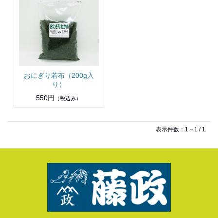
おにぎり若布（200g入
り）
550円
（税込み）
表示件数：1～1 / 1